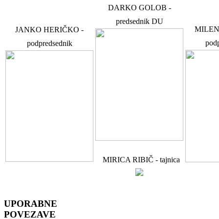
DARKO GOLOB -
predsednik DU
MILEN
JANKO HERIČKO -
podp
podpredsednik
MIRICA RIBIČ - tajnica
UPORABNE
POVEZAVE