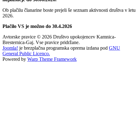
Ob plačilu članarine boste prejeli še seznam aktivnosti društva v letu
2026.
Plačilo VS je možno do 30.4.2026
Avtorske pravice © 2026 Društvo upokojencev Kamnica-
Bresternica-Gaj. Vse pravice pridržane.
Joomla!
je brezplačna programska oprema izdana pod
GNU
General Public Licenco.
Powered by
Warp Theme Framework