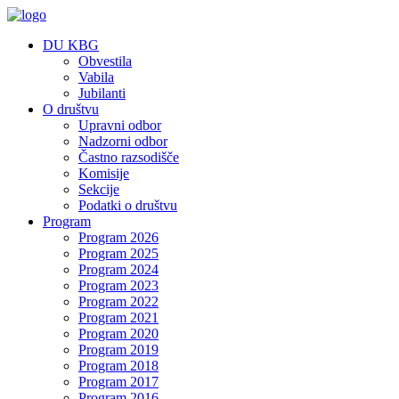
DU KBG
Obvestila
Vabila
Jubilanti
O društvu
Upravni odbor
Nadzorni odbor
Častno razsodišče
Komisije
Sekcije
Podatki o društvu
Program
Program 2026
Program 2025
Program 2024
Program 2023
Program 2022
Program 2021
Program 2020
Program 2019
Program 2018
Program 2017
Program 2016